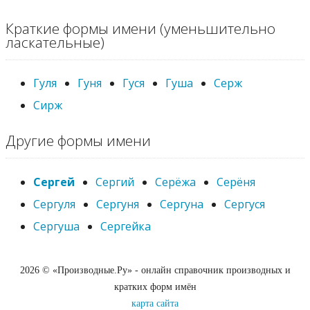
Краткие формы имени (уменьшительно
ласкательные)
Гуля
Гуня
Гуся
Гуша
Серж
Сирж
Другие формы имени
Сергей
Сергий
Серёжа
Серёня
Сергуля
Сергуня
Сергуна
Сергуся
Сергуша
Сергейка
2026 © «Производные.Ру» - онлайн справочник производных и
кратких форм имён
карта сайта