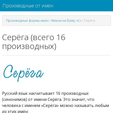
Производные от имён
Производные формы имён
/
Имена на букву «С»
/
Серёга
Серёга (всего 16
производных)
Русский язык насчитывает 16 производных
(синонимов) от имени Серёга. Это значит, что
человека с именем «Серёга» можно называть любым
из этих имён: