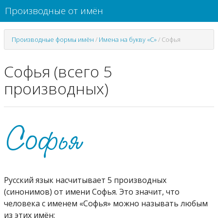
Производные от имён
Производные формы имён
/
Имена на букву «С»
/
Софья
Софья (всего 5
производных)
Русский язык насчитывает 5 производных
(синонимов) от имени Софья. Это значит, что
человека с именем «Софья» можно называть любым
из этих имён: