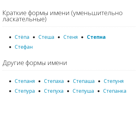
Краткие формы имени (уменьшительно
ласкательные)
Стёпа
Стеша
Стеня
Степна
Стефан
Другие формы имени
Степаня
Степаха
Степаша
Степуня
Степура
Степуха
Степуша
Степанка