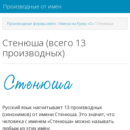
Производные от имён
Производные формы имён
/
Имена на букву «С»
/
Стенюша
Стенюша (всего 13
производных)
Русский язык насчитывает 13 производных
(синонимов) от имени Стенюша. Это значит, что
человека с именем «Стенюша» можно называть
любым из этих имён: