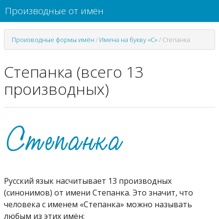
Производные от имён
Производные формы имён
/
Имена на букву «С»
/
Степанка
Степанка (всего 13
производных)
Русский язык насчитывает 13 производных
(синонимов) от имени Степанка. Это значит, что
человека с именем «Степанка» можно называть
любым из этих имён: