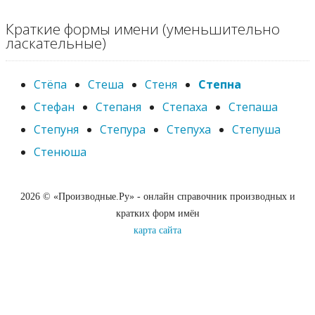
Краткие формы имени (уменьшительно
ласкательные)
Стёпа
Стеша
Стеня
Степна
Стефан
Степаня
Степаха
Степаша
Степуня
Степура
Степуха
Степуша
Стенюша
2026 © «Производные.Ру» - онлайн справочник производных и
кратких форм имён
карта сайта