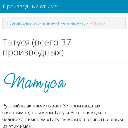
Производные от имён
Производные формы имён
/
Имена на букву «Т»
/
Татуся
Татуся (всего 37
производных)
Русский язык насчитывает 37 производных
(синонимов) от имени Татуся. Это значит, что
человека с именем «Татуся» можно называть любым
из этих имён: