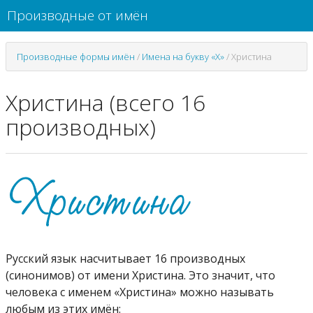
Производные от имён
Производные формы имён
/
Имена на букву «Х»
/
Христина
Христина (всего 16
производных)
Русский язык насчитывает 16 производных
(синонимов) от имени Христина. Это значит, что
человека с именем «Христина» можно называть
любым из этих имён: