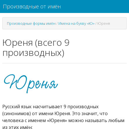
Производные от имён
Производные формы имён
/
Имена на букву «Ю»
/
Юреня
Юреня (всего 9
производных)
Русский язык насчитывает 9 производных
(синонимов) от имени Юреня. Это значит, что
человека с именем «Юреня» можно называть любым
из этих имён: