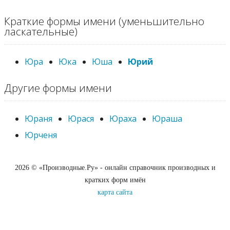
Краткие формы имени (уменьшительно
ласкательные)
Юра
Юка
Юша
Юрий
Другие формы имени
Юраня
Юрася
Юраха
Юраша
Юрченя
2026 © «Производные.Ру» - онлайн справочник производных и
кратких форм имён
карта сайта