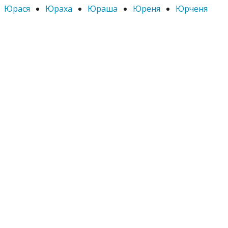
Юрася
Юраха
Юраша
Юреня
Юрченя