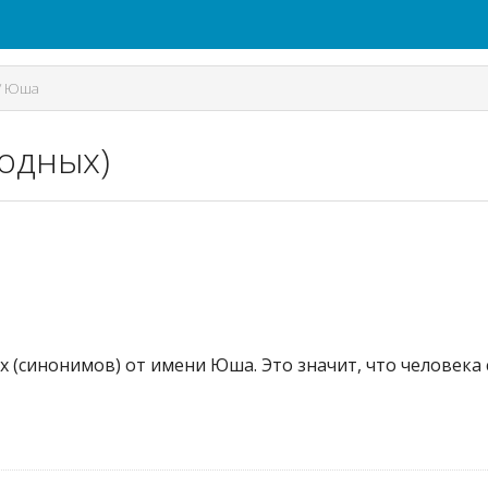
/
Юша
одных)
х (синонимов) от имени Юша. Это значит, что человек