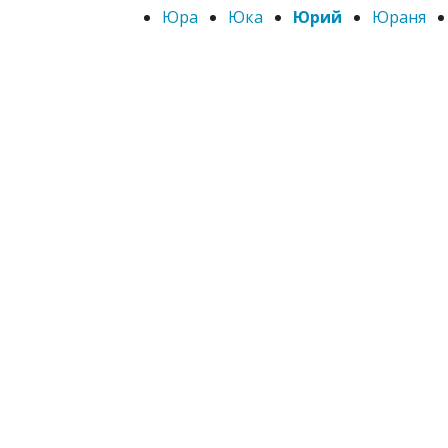
Юра
Юка
Юрий
Юраня