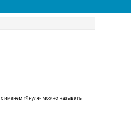
а с именем «Януля» можно называть