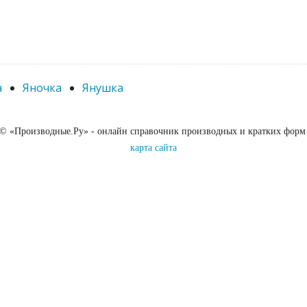
а
Яночка
Янушка
 © «Производные.Ру» - онлайн справочник производных и кратких форм
карта сайта