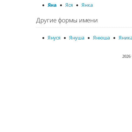
Яна
Яся
Янка
Другие формы имени
Януся
Януша
Янюша
Яник
2026