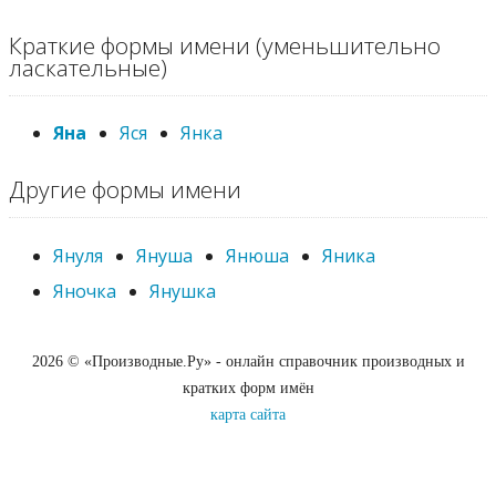
Краткие формы имени (уменьшительно
ласкательные)
Яна
Яся
Янка
Другие формы имени
Януля
Януша
Янюша
Яника
Яночка
Янушка
2026 © «Производные.Ру» - онлайн справочник производных и
кратких форм имён
карта сайта