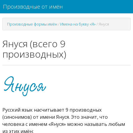
Производные от имён
Производные формы имён
/
Имена на букву «Я»
/
Януся
Януся (всего 9
производных)
Русский язык насчитывает 9 производных
(синонимов) от имени Януся. Это значит, что
человека с именем «Януся» можно называть любым
из этих имён: